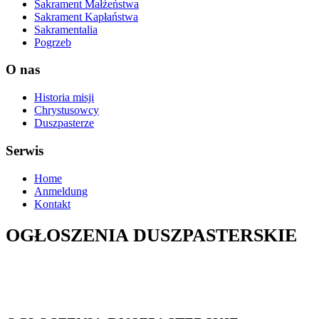
Sakrament Małżeństwa
Sakrament Kapłaństwa
Sakramentalia
Pogrzeb
O nas
Historia misji
Chrystusowcy
Duszpasterze
Serwis
Home
Anmeldung
Kontakt
OGŁOSZENIA DUSZPASTERSKIE