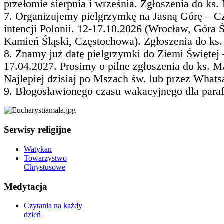
przełomie sierpnia i września. Zgłoszenia do ks.
7. Organizujemy pielgrzymkę na Jasną Górę – 
intencji Polonii. 12-17.10.2026 (Wrocław, Góra 
Kamień Śląski, Częstochowa). Zgłoszenia do ks.
8. Znamy już datę pielgrzymki do Ziemi Świętej 
17.04.2027. Prosimy o pilne zgłoszenia do ks. M
Najlepiej dzisiaj po Mszach św. lub przez Whats
9. Błogosławionego czasu wakacyjnego dla parafi
Serwisy religijne
Watykan
Towarzystwo
Chrystusowe
Medytacja
Czytania na każdy
dzień