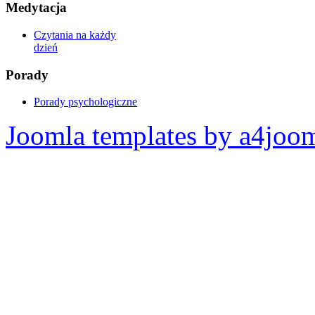
Medytacja
Czytania na każdy
dzień
Porady
Porady psychologiczne
Joomla templates by a4joo